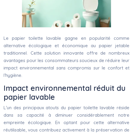
Le papier toilette lavable gagne en popularité comme
alternative écologique et économique au papier jetable
traditionnel. Cette solution innovante offre de nombreux
avantages pour les consommateurs soucieux de réduire leur
impact environnemental sans compromis sur le confort et
l’hygiène.
Impact environnemental réduit du
papier lavable
L’un des principaux atouts du papier toilette lavable réside
dans sa capacité à diminuer considérablement notre
empreinte écologique. En optant pour cette alternative
réutilisable, vous contribuez activement à la préservation de